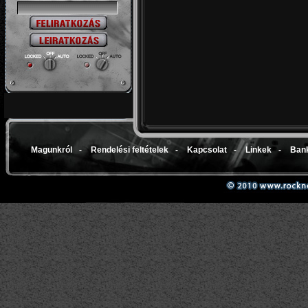
Magunkról
-
Rendelési feltételek
-
Kapcsolat
-
Linkek
-
Bank