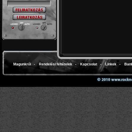
Magunkról
-
Rendelési feltételek
-
Kapcsolat
-
Linkek
-
Bank