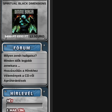
SPIRITUAL BLACK DIMENSIONS
5490 FT
4990 FT
13.5EURO
Milyen zenét hallgatsz?
Minden idők legjobb
zenekara ...
Hozzászólás a Hírekhez
Vélemények a CD-ről
Apróhirdetések