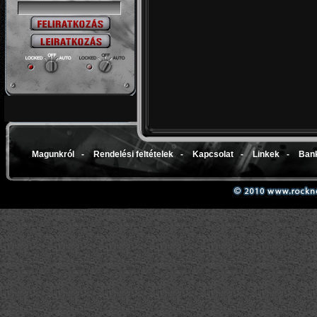
Magunkról
-
Rendelési feltételek
-
Kapcsolat
-
Linkek
-
Bank