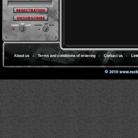
About us
-
Terms and conditions of ordering
-
Contact us
-
Lin