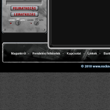
Magunkról
-
Rendelési feltételek
-
Kapcsolat
-
Linkek
-
Bank