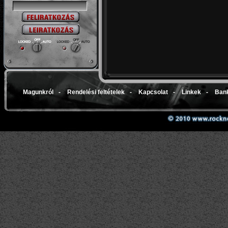
Magunkról
-
Rendelési feltételek
-
Kapcsolat
-
Linkek
-
Bank