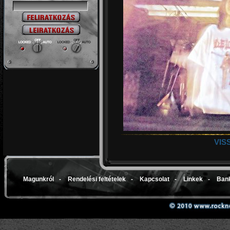
VIS
Magunkról
-
Rendelési feltételek
-
Kapcsolat
-
Linkek
-
Bank