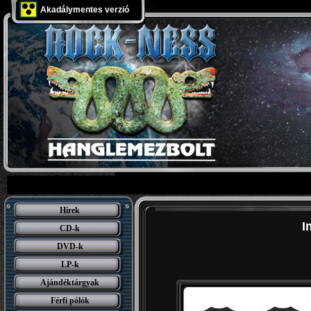
Akadálymentes verzió
Hírek
I
CD-k
DVD-k
LP-k
Ajándéktárgyak
Férfi pólók