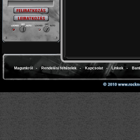
Magunkról
-
Rendelési feltételek
-
Kapcsolat
-
Linkek
-
Bank