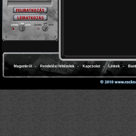
Magunkról
-
Rendelési feltételek
-
Kapcsolat
-
Linkek
-
Bank