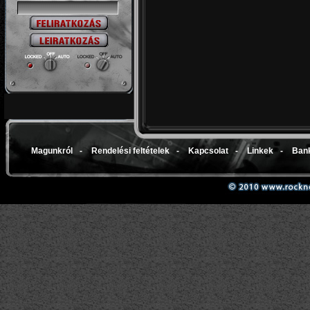
Magunkról
-
Rendelési feltételek
-
Kapcsolat
-
Linkek
-
Bank