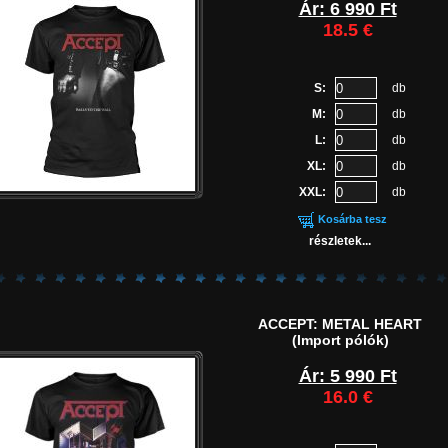
Ár: 6 990 Ft
18.5 €
S:
db
M:
db
L:
db
XL:
db
XXL:
db
Kosárba tesz
részletek...
ACCEPT: METAL HEART
(Import pólók)
Ár: 5 990 Ft
16.0 €