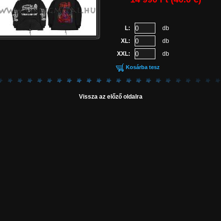
L:
db
XL:
db
XXL:
db
Kosárba tesz
Vissza az előző oldalra