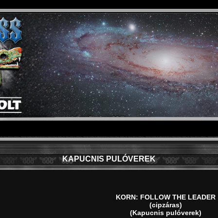
KAPUCNIS PULÓVEREK
KORN: FOLLOW THE LEADER
(cipzáras)
(Kapucnis pulóverek)