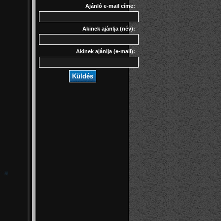
Ajánló e-mail címe:
Akinek ajánlja (név):
Akinek ajánlja (e-mail):
Küldés