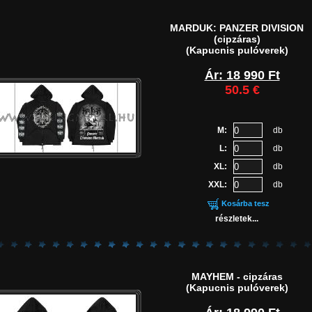
MARDUK: PANZER DIVISION
(cipzáras)
(Kapucnis pulóverek)
Ár: 18 990 Ft
50.5 €
M:
db
L:
db
XL:
db
XXL:
db
Kosárba tesz
részletek...
MAYHEM - cipzáras
(Kapucnis pulóverek)