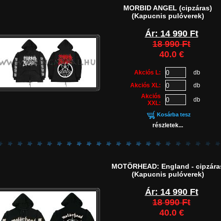
MORBID ANGEL (cipzáras)
(Kapucnis pulóverek)
Ár:
14 990 Ft
18 990 Ft
40.0 €
Akciós L:
db
Akciós XL:
db
Akciós
db
XXL:
Kosárba tesz
részletek...
MOTÖRHEAD: England - cipzára
(Kapucnis pulóverek)
Ár:
14 990 Ft
18 990 Ft
40.0 €