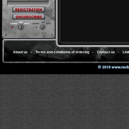
About us
-
Terms and conditions of ordering
-
Contact us
-
Lin