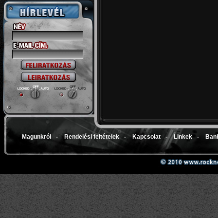
Magunkról
-
Rendelési feltételek
-
Kapcsolat
-
Linkek
-
Bank