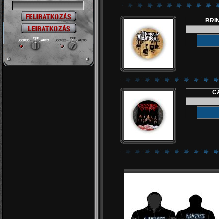
BRIN
CA