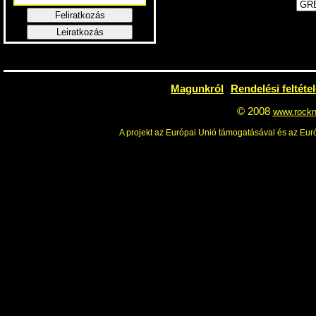
Feliratkozás
Leiratkozás
Magunkról
Rendelési feltéte
© 2008
www.rockn
A projekt az Európai Unió támogatásával és az Euró