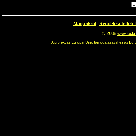
Magunkról
Rendelési feltéte
© 2008
www.rockn
A projekt az Európai Unió támogatásával és az Euró