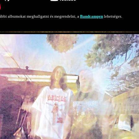
ábbi albumokat meghallgatni és megrendelni, a
Bandcampen
lehetséges.