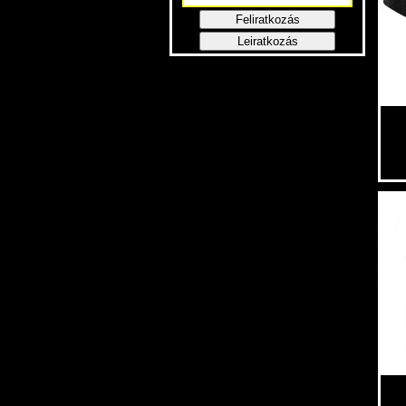
Feliratkozás
Leiratkozás