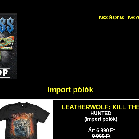
Kezdőlapnak
Kedv
Import pólók
LEATHERWOLF: KILL TH
HUNTED
(Import pólók)
Ár:
6 990 Ft
9 990 Ft