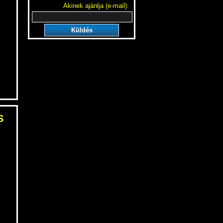
Akinek ajánlja (e-mail):
Küldés
S